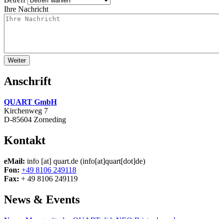
Ihre Nachricht
Anschrift
QUART GmbH
Kirchenweg 7
D-85604 Zorneding
Kontakt
eMail:
info
[at]
quart.de
(info[at]quart[dot]de)
Fon:
+49 8106 249118
Fax:
+ 49 8106 249119
News & Events