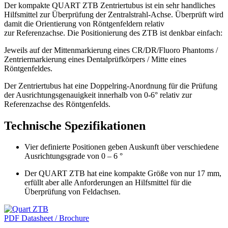
Der kompakte QUART ZTB Zentriertubus ist ein sehr handliches
Hilfsmittel zur Überprüfung der Zentralstrahl-Achse. Überprüft wird
damit die Orientierung von Röntgenfeldern relativ
zur Referenzachse. Die Positionierung des ZTB ist denkbar einfach:
Jeweils auf der Mittenmarkierung eines CR/DR/Fluoro Phantoms /
Zentriermarkierung eines Dentalprüfkörpers / Mitte eines
Röntgenfeldes.
Der Zentriertubus hat eine Doppelring-Anordnung für die Prüfung
der Ausrichtungsgenauigkeit innerhalb von 0-6° relativ zur
Referenzachse des Röntgenfelds.
Technische Spezifikationen
Vier definierte Positionen geben Auskunft über verschiedene
Ausrichtungsgrade von 0 – 6 °
Der QUART ZTB hat eine kompakte Größe von nur 17 mm,
erfüllt aber alle Anforderungen an Hilfsmittel für die
Überprüfung von Feldachsen.
PDF Datasheet / Brochure