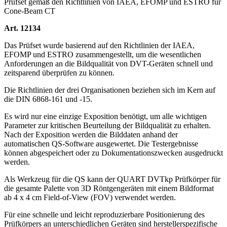
Prüfset gemäß den Richtlinien von IAEA, EFOMP und ESTRO für
Cone-Beam CT
Art. 12134
Das Prüfset wurde basierend auf den Richtlinien der IAEA,
EFOMP und ESTRO zusammengestellt, um die wesentlichen
Anforderungen an die Bildqualität von DVT-Geräten schnell und
zeitsparend überprüfen zu können.
Die Richtlinien der drei Organisationen beziehen sich im Kern auf
die DIN 6868-161 und -15.
Es wird nur eine einzige Exposition benötigt, um alle wichtigen
Parameter zur kritischen Beurteilung der Bildqualität zu erhalten.
Nach der Exposition werden die Bilddaten anhand der
automatischen QS-Software ausgewertet. Die Testergebnisse
können abgespeichert oder zu Dokumentationszwecken ausgedruckt
werden.
Als Werkzeug für die QS kann der QUART DVTkp Prüfkörper für
die gesamte Palette von 3D Röntgengeräten mit einem Bildformat
ab 4 x 4 cm Field-of-View (FOV) verwendet werden.
Für eine schnelle und leicht reproduzierbare Positionierung des
Prüfkörpers an unterschiedlichen Geräten sind herstellerspezifische