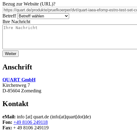
Bezug zur Website (URL)
?
Betreff
Ihre Nachricht
Anschrift
QUART GmbH
Kirchenweg 7
D-85604 Zorneding
Kontakt
eMail:
info
[at]
quart.de
(info[at]quart[dot]de)
Fon:
+49 8106 249118
Fax:
+ 49 8106 249119