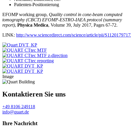
Patienten-Positionierung
EFOMP working group,
Quality control in cone-beam computed
tomography (CBCT) EFOMP-ESTRO-IAEA protocol (summary
report)
,
Physica Medica
, Volume 39, July 2017, Pages 67-72.
LINK:
http://www.sciencedirect.com/science/article/pii/S112017971
Image
Kontaktieren Sie uns
+49 8106 249118
info@quart.de
Ihre Nachricht