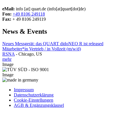
eMail:
info
[at]
quart.de
(info[at]quart[dot]de)
Fon:
+49 8106 249118
Fax:
+ 49 8106 249119
News & Events
Neues Messgerät: das QUART didoNEO R ist released
Mitarbeiter*in Vertrieb / in Vollzeit (m/w/d)
RSNA
-
Chicago, US
mehr
Image
Image
Impressum
Datenschutzerklärung
Cookie-Einstellungen
AGB & Ergänzungsklausel