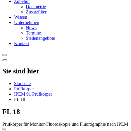
Zubehör
Dosimetrie
Zusatzfilter
Wissen
Unternehmen
News
Termine
Stellenangebote
Kontakt
Sie sind hier
Startseite
Prüfkörper
IPEM 91 Prüfkörper
FL 18
FL 18
Prüfkörper für Monitor-Fluoroskopie und Fluorographie nach IPEM
91