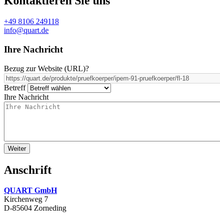
Kontaktieren Sie uns
+49 8106 249118
info@quart.de
Ihre Nachricht
Bezug zur Website (URL)
?
Betreff
Ihre Nachricht
Anschrift
QUART GmbH
Kirchenweg 7
D-85604 Zorneding